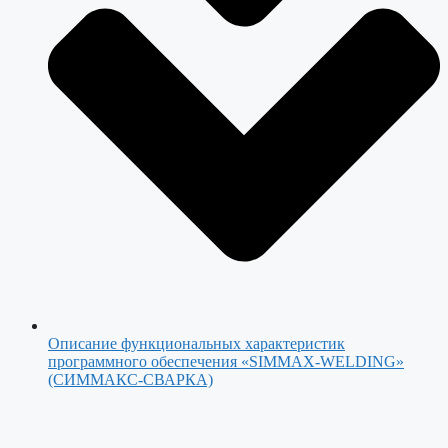
Описание функциональных характеристик
программного обеспечения «SIMMAX-WELDING»
(СИММАКС-СВАРКА)