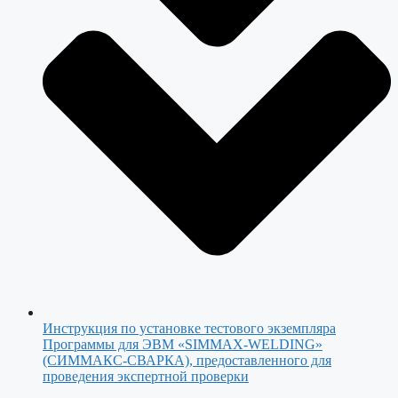
Инструкция по установке тестового экземпляра
Программы для ЭВМ «SIMMAX-WELDING»
(СИММАКС-СВАРКА), предоставленного для
проведения экспертной проверки