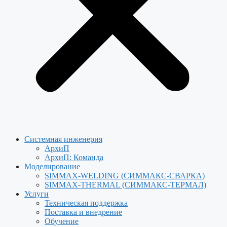
Системная инженерия
АрхиП
АрхиП: Команда
Моделирование
SIMMAX-WELDING (СИММАКС-СВАРКА)
SIMMAX-THERMAL (СИММАКС-ТЕРМАЛ)
Услуги
Техническая поддержка
Поставка и внедрение
Обучение