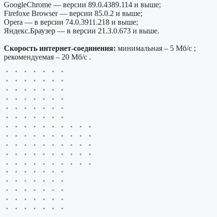
GoogleChrome — версии 89.0.4389.114 и выше;
Firefoxe Browser — версии 85.0.2 и выше;
Opera — в версии 74.0.3911.218 и выше;
Яндекс.Браузер — в версии 21.3.0.673 и выше.
Скорость интернет-соединения:
минимальная – 5 Мб/с ;
рекомендуемая – 20 Мб/с .