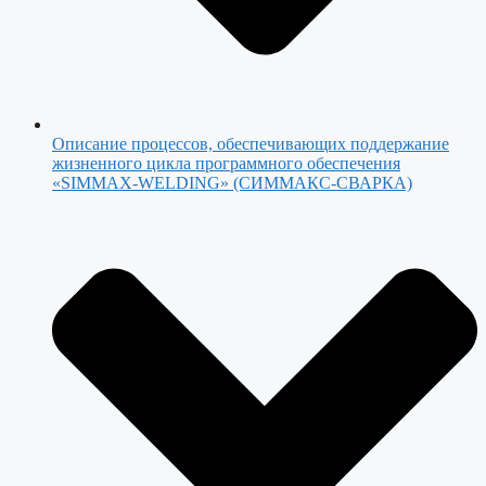
Описание процессов, обеспечивающих поддержание
жизненного цикла программного обеспечения
«SIMMAX-WELDING» (СИММАКС-СВАРКА)