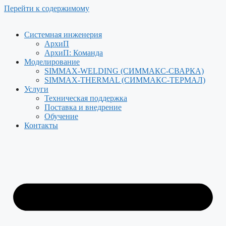
Перейти к содержимому
Системная инженерия
АрхиП
АрхиП: Команда
Моделирование
SIMMAX-WELDING (СИММАКС-СВАРКА)
SIMMAX-THERMAL (СИММАКС-ТЕРМАЛ)
Услуги
Техническая поддержка
Поставка и внедрение
Обучение
Контакты