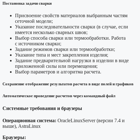
Постановка задачи сварки
Присвоение свойств материалов выбранным частям
сеточной модели;
Указание последовательности сварки (в случае, если
имеется несколько сварных швов;
Выбор способа сварки или термообработки. Работа
с источником сварки;
Задание режимов сварки или термообработки;
Указание типа и мест закрепления изделия;
Задание предварительной нагрузки в изделии в виде
приложенной силы или перемещения;
Выбор параметров и алгоритма расчета.
Сохранение отображение результатов расчета в виде полей и графиков
Автоматическое проведение расчетов через командный файл
Системные требования и браузеры
Операционная система:
OracleLinuxServer (версии 7.4 и
выше), AstraLinux
Браузеры: